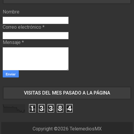
Nombre
Correo electrónico
*
Mensaje
*
VISITAS DEL MES PASADO A LA PÁGINA
1
3
3
8
4
Copyright ©
2026
TelemediosMX