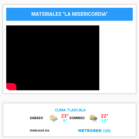
MATERIALES "LA MISERICORDIA"