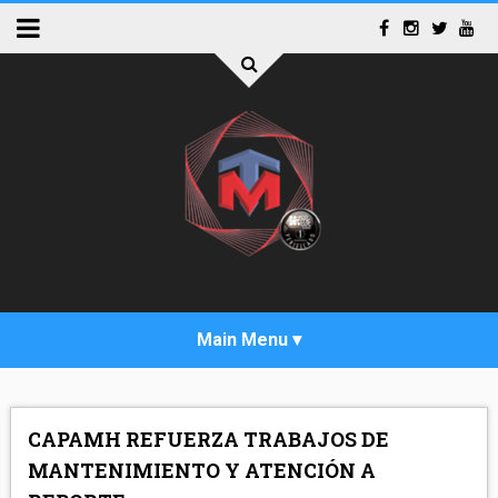
INICIO
CAPAMH REFUERZA TRABAJOS DE
ACTUALIDAD
MANTENIMIENTO Y ATENCIÓN A