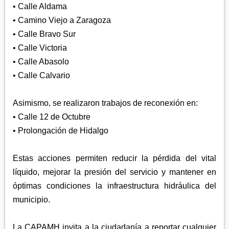
• Calle Aldama
• Camino Viejo a Zaragoza
• Calle Bravo Sur
• Calle Victoria
• Calle Abasolo
• Calle Calvario
Asimismo, se realizaron trabajos de reconexión en:
• Calle 12 de Octubre
• Prolongación de Hidalgo
Estas acciones permiten reducir la pérdida del vital
líquido, mejorar la presión del servicio y mantener en
óptimas condiciones la infraestructura hidráulica del
municipio.
La CAPAMH invita a la ciudadanía a reportar cualquier