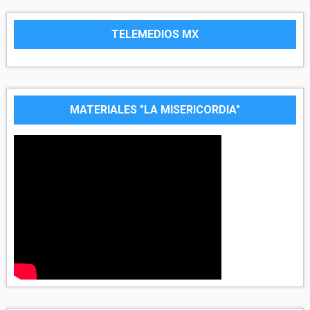
TELEMEDIOS MX
MATERIALES "LA MISERICORDIA"