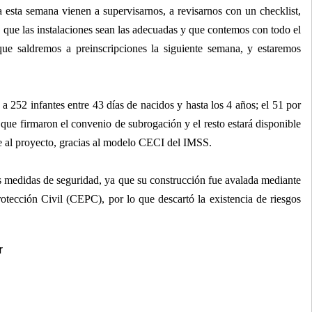
a esta semana vienen a supervisarnos, a revisarnos con un checklist,
que las instalaciones sean las adecuadas y que contemos con todo el
que saldremos a preinscripciones la siguiente semana, y estaremos
 252 infantes entre 43 días de nacidos y hasta los 4 años; el 51 por
que firmaron el convenio de subrogación y el resto estará disponible
se al proyecto, gracias al modelo CECI del IMSS.
s medidas de seguridad, ya que su construcción fue avalada mediante
otección Civil (CEPC), por lo que descartó la existencia de riesgos
r