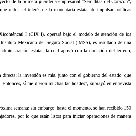
ecto de la primera guardería empresarial “Semillitas del Corazón”,
ue refleja el interés de la mandataria estatal de impulsar políticas
Xicohténcatl I (CIX I), operará bajo el modelo de atención de los
Instituto Mexicano del Seguro Social (IMSS), es resultado de una
administración estatal, la cual apoyó con la donación del terreno,
directa; la inversión es mía, junto con el gobierno del estado, que
o. Entonces, sí me dieron muchas facilidades”, subrayó en entrevista
próxima semana; sin embargo, hasta el momento, se han recibido 150
jadores, por lo que están listos para iniciar operaciones de manera