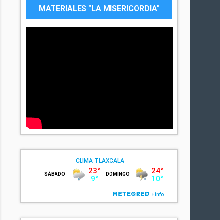
MATERIALES "LA MISERICORDIA"