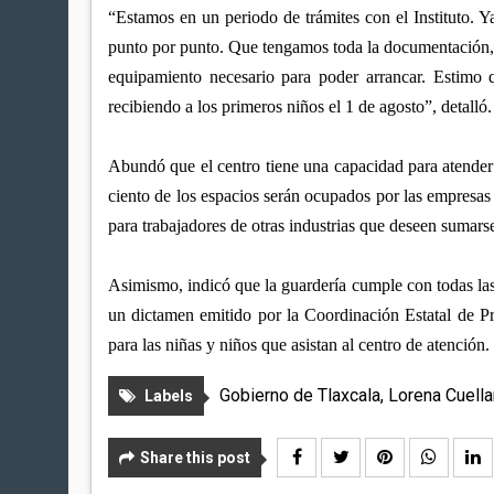
“Estamos en un periodo de trámites con el Instituto. Y
punto por punto. Que tengamos toda la documentación, 
equipamiento necesario para poder arrancar. Estimo 
recibiendo a los primeros niños el 1 de agosto”, detalló.
Abundó que el centro tiene una capacidad para atender a
ciento de los espacios serán ocupados por las empresas 
para trabajadores de otras industrias que deseen sumar
Asimismo, indicó que la guardería cumple con todas la
un dictamen emitido por la Coordinación Estatal de Pr
para las niñas y niños que asistan al centro de atención.
Gobierno de Tlaxcala
,
Lorena Cuella
Labels
Share this post