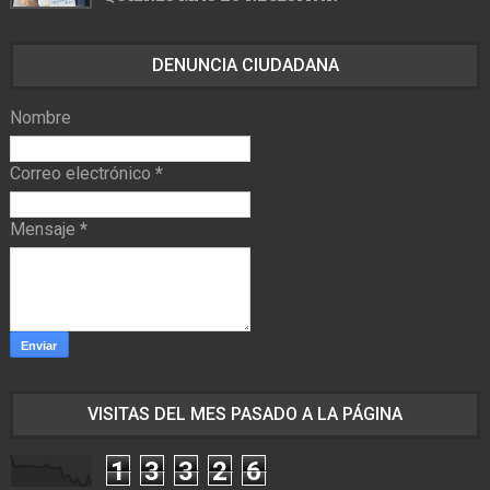
DENUNCIA CIUDADANA
Nombre
Correo electrónico
*
Mensaje
*
VISITAS DEL MES PASADO A LA PÁGINA
1
3
3
2
6