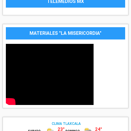
TELEMEDIOS MX
MATERIALES "LA MISERICORDIA"