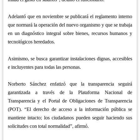
Adelantó que en noviembre se publicará el reglamento interno
que normará la operación del nuevo organismo y que se trabaja
en un diagnóstico integral sobre bienes, recursos humanos y
tecnológicos heredados.
Asimismo, se busca garantizar instalaciones dignas, accesibles
e incluyentes para todas las personas.
Norberto Sánchez enfatizó que la transparencia seguirá
garantizada a través de la Plataforma Nacional de
Transparencia y el Portal de Obligaciones de Transparencia
(POT). “El derecho de acceso a la información pública se
mantiene intacto; los ciudadanos pueden seguir haciendo sus
solicitudes con total normalidad”, afirmó.