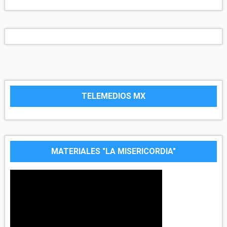
TELEMEDIOS MX
MATERIALES "LA MISERICORDIA"