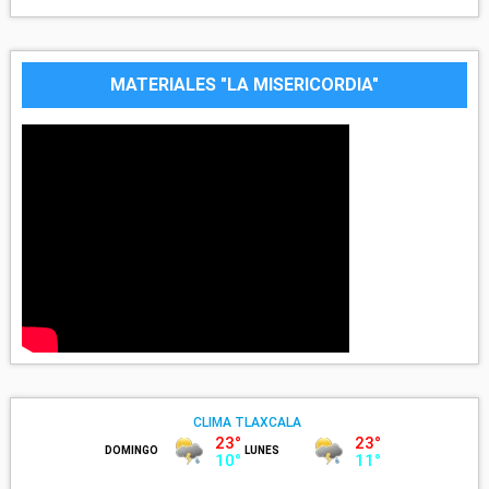
MATERIALES "LA MISERICORDIA"