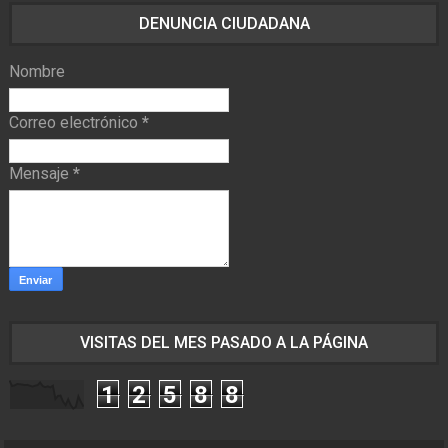
DENUNCIA CIUDADANA
Nombre
Correo electrónico
*
Mensaje
*
VISITAS DEL MES PASADO A LA PÁGINA
1
2
5
8
8