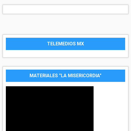
TELEMEDIOS MX
MATERIALES "LA MISERICORDIA"