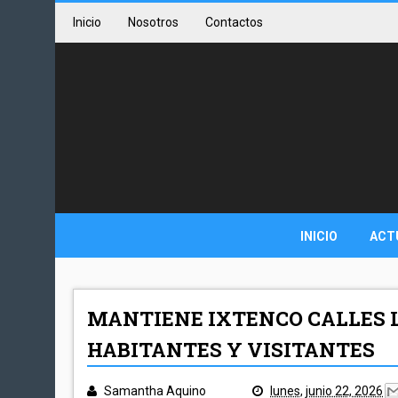
Inicio
Nosotros
Contactos
INICIO
ACT
MANTIENE IXTENCO CALLES 
HABITANTES Y VISITANTES
Samantha Aquino
lunes, junio 22, 2026