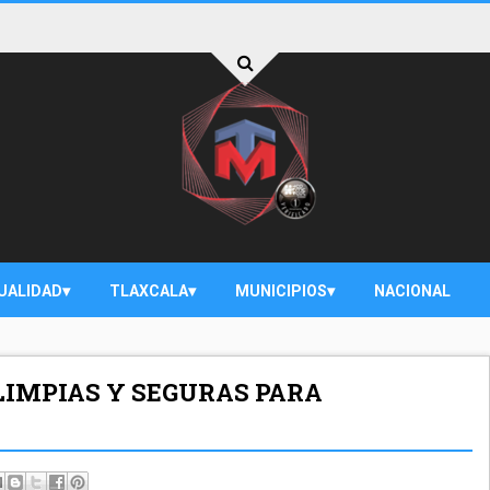
UALIDAD
TLAXCALA
MUNICIPIOS
NACIONAL
LIMPIAS Y SEGURAS PARA