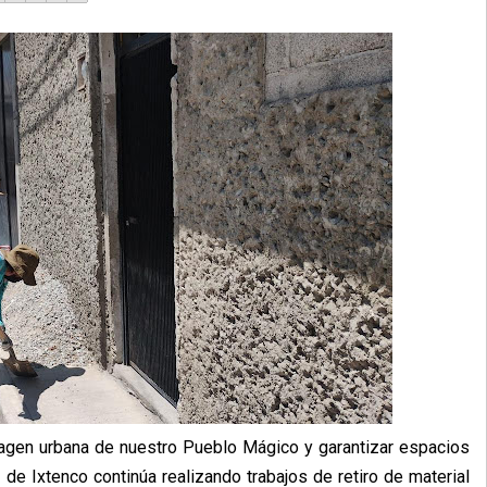
magen urbana de nuestro Pueblo Mágico y garantizar espacios
 de Ixtenco continúa realizando trabajos de retiro de material