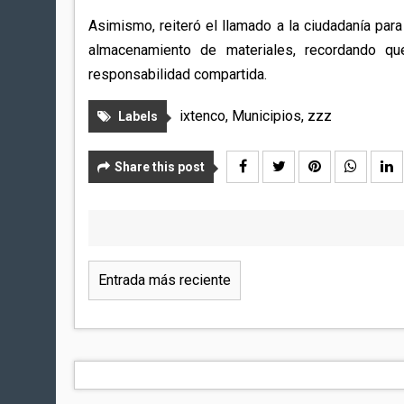
Asimismo, reiteró el llamado a la ciudadanía par
almacenamiento de materiales, recordando q
responsabilidad compartida.
ixtenco
,
Municipios
,
zzz
Labels
Share this post
Entrada más reciente