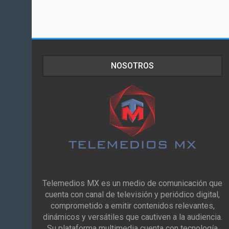
NOSOTROS
Telemedios MX es un medio de comunicación que
cuenta con canal de televisión y periódico digital,
comprometido a emitir contenidos relevantes,
dinámicos y versátiles que cautiven a la audiencia.
Su plataforma multimedia cuenta con tecnología