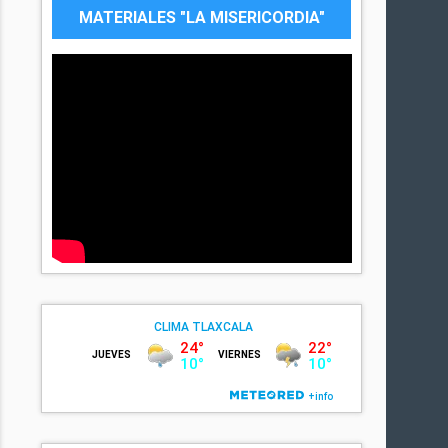
MATERIALES "LA MISERICORDIA"