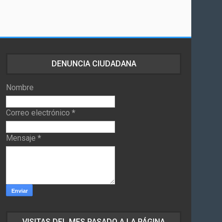
DENUNCIA CIUDADANA
Nombre
Correo electrónico
*
Mensaje
*
VISITAS DEL MES PASADO A LA PÁGINA