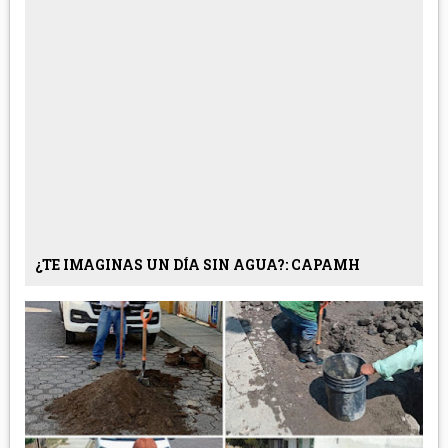
¿TE IMAGINAS UN DÍA SIN AGUA?: CAPAMH