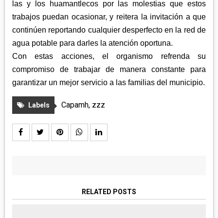
las y los huamantlecos por las molestias que estos
trabajos puedan ocasionar, y reitera la invitación a que
continúen reportando cualquier desperfecto en la red de
agua potable para darles la atención oportuna.
Con estas acciones, el organismo refrenda su
compromiso de trabajar de manera constante para
garantizar un mejor servicio a las familias del municipio.
Capamh
,
zzz
Labels
RELATED POSTS