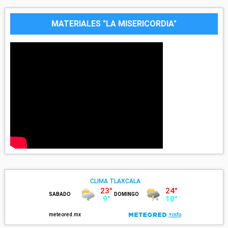
MATERIALES "LA MISERICORDIA"