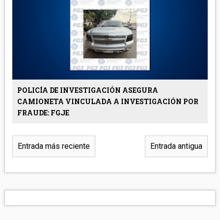
POLICÍA DE INVESTIGACIÓN ASEGURA
CAMIONETA VINCULADA A INVESTIGACIÓN POR
FRAUDE: FGJE
Entrada más reciente
Entrada antigua