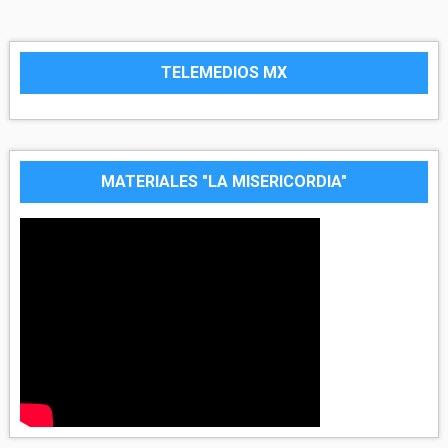
TELEMEDIOS MX
MATERIALES "LA MISERICORDIA"