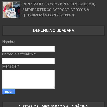
CON TRABAJO COORDINADO Y GESTIÓN,
SMDIF IXTENCO ACERCAR APOYOS A
QUIENES MÁS LO NECESITAN
DENUNCIA CIUDADANA
Nombre
Correo electrónico
*
Mensaje
*
VISITAS DEL MES PASADO A LA PÁGINA