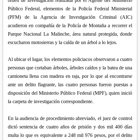
orden de investigación realizada por el Agente del Ministerio
Público Federal, elementos de la Policía Federal Ministerial
(PFM) de la Agencia de Investigación Criminal (AIC)
acudieron en compañía de la Policía de Montaña a recorrer el
Parque Nacional La Malinche, área natural protegida, donde
escucharon motosierras y la caída de un árbol a lo lejos.
Al ubicar el lugar, los elementos policiacos observaron a cuatro
personas que cortaban árboles, árboles caídos y la batea de una
camioneta llena con madera en raja, por lo que al encontrarse
ante un delito flagrante, las cuatro personas fueron puestas a
disposición del Ministerio Público Federal (MPF), quien inició
la carpeta de investigación correspondiente.
En la audiencia de procedimiento abreviado, el juez de control
dictó sentencia de cuatro años de prisión y dos mil 400 días
multa lo que es equivalente a 248 mil 976 pesos, por el delito