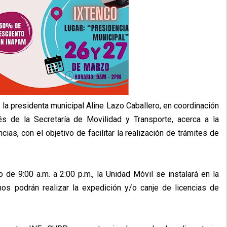
la presidenta municipal Aline Lazo Caballero, en coordinación
s de la Secretaría de Movilidad y Transporte, acerca a la
ias, con el objetivo de facilitar la realización de trámites de
 de 9:00 a.m. a 2:00 p.m., la Unidad Móvil se instalará en la
nos podrán realizar la expedición y/o canje de licencias de