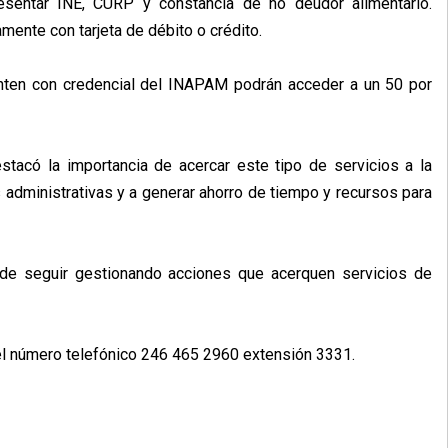
resentar INE, CURP y constancia de no deudor alimentario.
mente con tarjeta de débito o crédito.
ten con credencial del INAPAM podrán acceder a un 50 por
stacó la importancia de acercar este tipo de servicios a la
s administrativas y a generar ahorro de tiempo y recursos para
de seguir gestionando acciones que acerquen servicios de
el número telefónico 246 465 2960 extensión 3331.