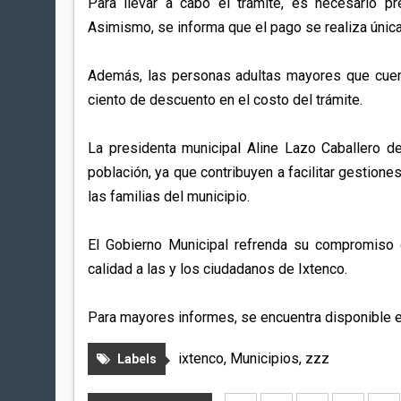
Para llevar a cabo el trámite, es necesario p
Asimismo, se informa que el pago se realiza única
Además, las personas adultas mayores que cuen
ciento de descuento en el costo del trámite.
La presidenta municipal Aline Lazo Caballero de
población, ya que contribuyen a facilitar gestione
las familias del municipio.
El Gobierno Municipal refrenda su compromiso 
calidad a las y los ciudadanos de Ixtenco.
Para mayores informes, se encuentra disponible 
ixtenco
,
Municipios
,
zzz
Labels