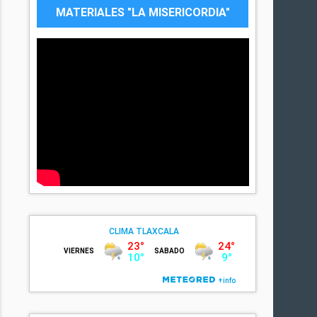
MATERIALES "LA MISERICORDIA"