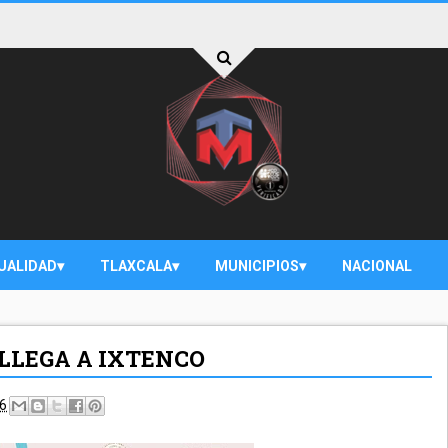
UALIDAD
TLAXCALA
MUNICIPIOS
NACIONAL
 LLEGA A IXTENCO
26