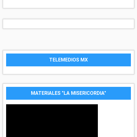
TELEMEDIOS MX
MATERIALES "LA MISERICORDIA"