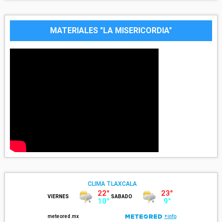
MATERIALES "LA MISERICORDIA"