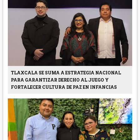
TLAXCALA SE SUMA A ESTRATEGIA NACIONAL
PARA GARANTIZAR DERECHO AL JUEGO Y
FORTALECER CULTURA DE PAZ EN INFANCIAS