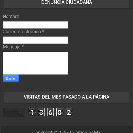
DENUNCIA CIUDADANA
Nombre
Correo electrónico
*
Mensaje
*
VISITAS DEL MES PASADO A LA PÁGINA
1
3
6
8
2
Copyright ©
2026
TelemediosMX