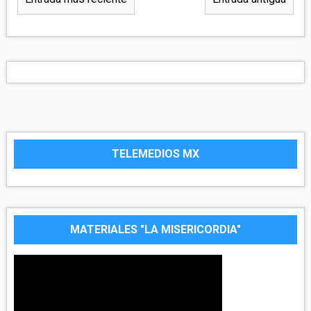
TELEMEDIOS MX
MATERIALES "LA MISERICORDIA"