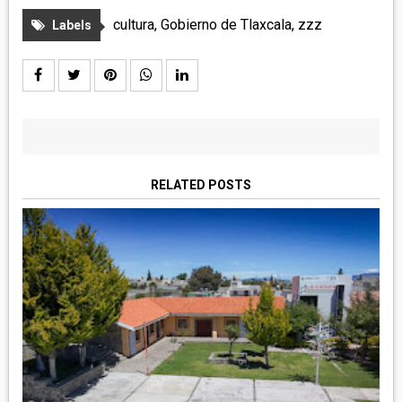
cultura
,
Gobierno de Tlaxcala
,
zzz
Labels
RELATED POSTS