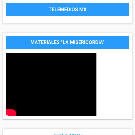
TELEMEDIOS MX
MATERIALES "LA MISERICORDIA"