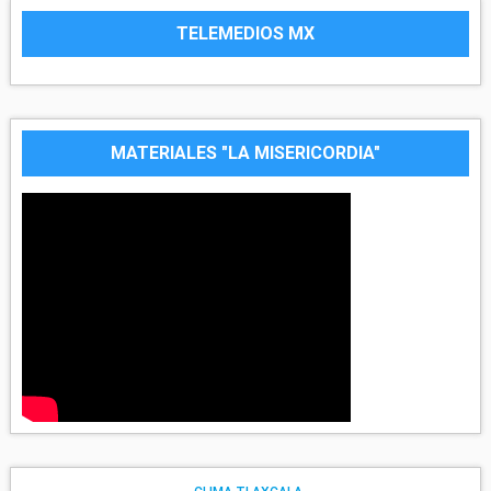
TELEMEDIOS MX
MATERIALES "LA MISERICORDIA"