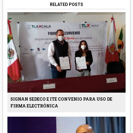
RELATED POSTS
SIGNAN SEDECO E ITE CONVENIO PARA USO DE
FIRMA ELECTRÓNICA