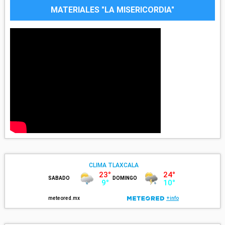
MATERIALES "LA MISERICORDIA"