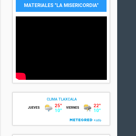
MATERIALES "LA MISERICORDIA"