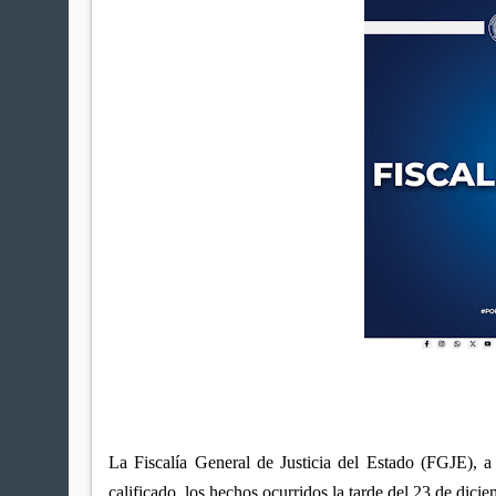
La Fiscalía General de Justicia del Estado (FGJE), a 
calificado, los hechos ocurridos la tarde del 23 de dicie