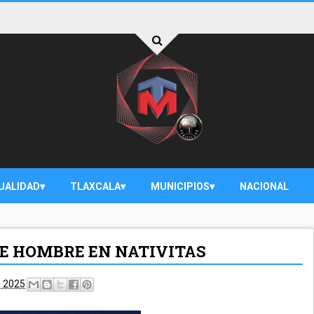
UALIDAD
TLAXCALA
MUNICIPIOS
NACIONAL
DE HOMBRE EN NATIVITAS
, 2025