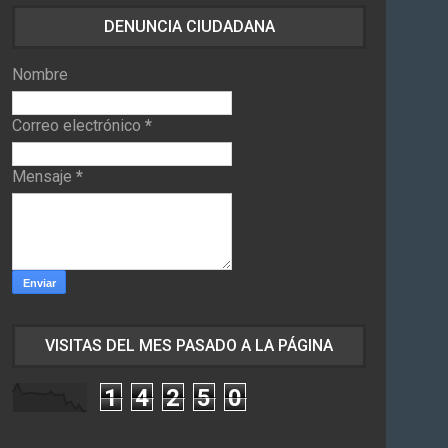
DENUNCIA CIUDADANA
Nombre
Correo electrónico
*
Mensaje
*
VISITAS DEL MES PASADO A LA PÁGINA
1
4
2
5
0