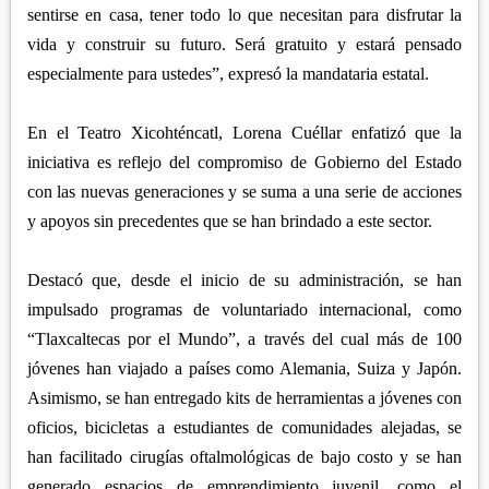
sentirse en casa, tener todo lo que necesitan para disfrutar la
vida y construir su futuro. Será gratuito y estará pensado
especialmente para ustedes”, expresó la mandataria estatal.
En el Teatro Xicohténcatl, Lorena Cuéllar enfatizó que la
iniciativa es reflejo del compromiso de Gobierno del Estado
con las nuevas generaciones y se suma a una serie de acciones
y apoyos sin precedentes que se han brindado a este sector.
Destacó que, desde el inicio de su administración, se han
impulsado programas de voluntariado internacional, como
“Tlaxcaltecas por el Mundo”, a través del cual más de 100
jóvenes han viajado a países como Alemania, Suiza y Japón.
Asimismo, se han entregado kits de herramientas a jóvenes con
oficios, bicicletas a estudiantes de comunidades alejadas, se
han facilitado cirugías oftalmológicas de bajo costo y se han
generado espacios de emprendimiento juvenil, como el