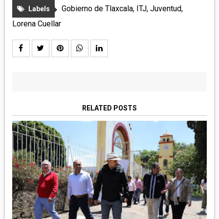
Gobierno de Tlaxcala
,
ITJ
,
Juventud
,
Labels
Lorena Cuellar
RELATED POSTS