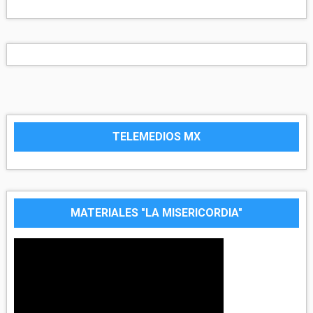
TELEMEDIOS MX
MATERIALES "LA MISERICORDIA"