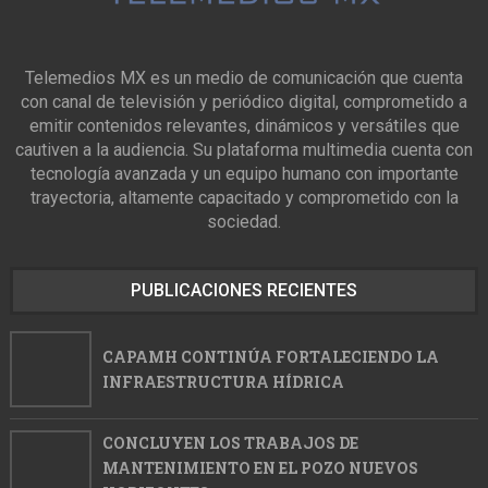
Telemedios MX es un medio de comunicación que cuenta
con canal de televisión y periódico digital, comprometido a
emitir contenidos relevantes, dinámicos y versátiles que
cautiven a la audiencia. Su plataforma multimedia cuenta con
tecnología avanzada y un equipo humano con importante
trayectoria, altamente capacitado y comprometido con la
sociedad.
PUBLICACIONES RECIENTES
CAPAMH CONTINÚA FORTALECIENDO LA
INFRAESTRUCTURA HÍDRICA
CONCLUYEN LOS TRABAJOS DE
MANTENIMIENTO EN EL POZO NUEVOS