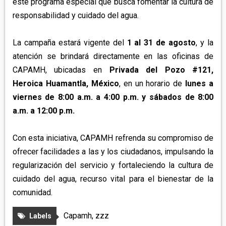
este programa especial que busca fomentar la cultura de
responsabilidad y cuidado del agua.
La campaña estará vigente del
1 al 31 de agosto
, y la
atención se brindará directamente en las oficinas de
CAPAMH, ubicadas en
Privada del Pozo #121,
Heroica Huamantla, México
, en un horario de
lunes a
viernes de 8:00 a.m. a 4:00 p.m. y sábados de 8:00
a.m. a 12:00 p.m.
Con esta iniciativa, CAPAMH refrenda su compromiso de
ofrecer facilidades a las y los ciudadanos, impulsando la
regularización del servicio y fortaleciendo la cultura de
cuidado del agua, recurso vital para el bienestar de la
comunidad.
Capamh
,
zzz
Labels