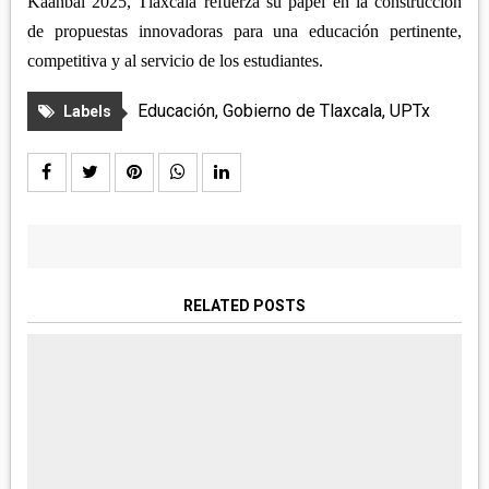
Kaanbal 2025, Tlaxcala refuerza su papel en la construcción
de propuestas innovadoras para una educación pertinente,
competitiva y al servicio de los estudiantes.
Educación
,
Gobierno de Tlaxcala
,
UPTx
Labels
RELATED POSTS