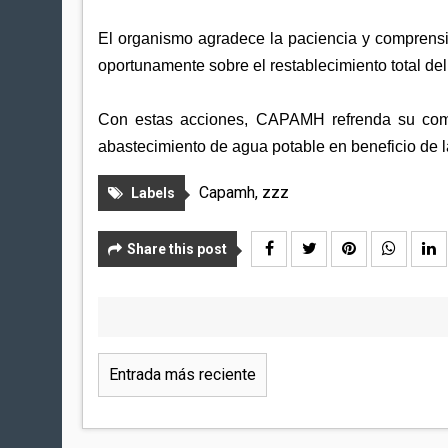
El organismo agradece la paciencia y comprensi
oportunamente sobre el restablecimiento total del 
Con estas acciones, CAPAMH refrenda su comp
abastecimiento de agua potable en beneficio de l
Capamh
,
zzz
Labels
Share this post
Entrada más reciente