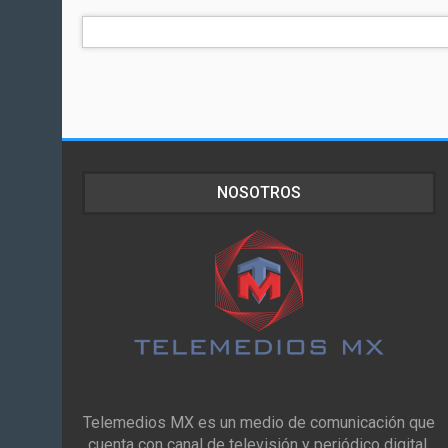
NOSOTROS
Telemedios MX es un medio de comunicación que
cuenta con canal de televisión y periódico digital,