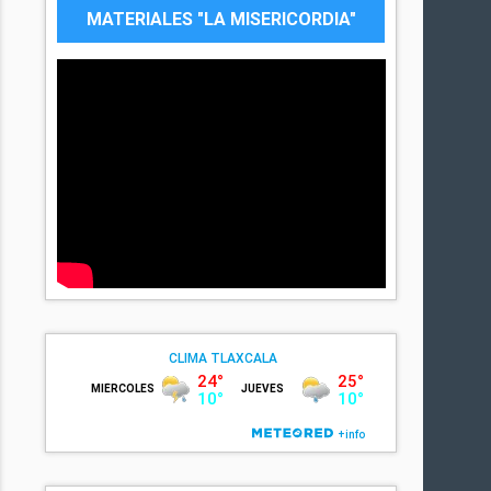
MATERIALES "LA MISERICORDIA"