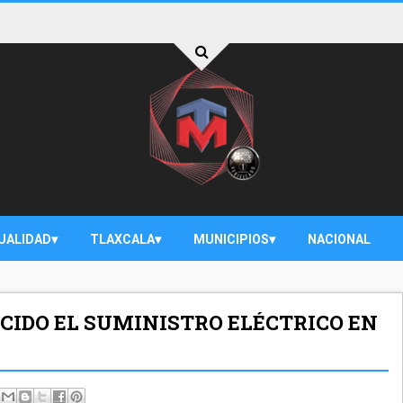
UALIDAD
TLAXCALA
MUNICIPIOS
NACIONAL
IDO EL SUMINISTRO ELÉCTRICO EN