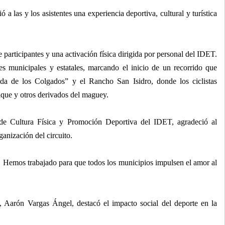
 a las y los asistentes una experiencia deportiva, cultural y turística
 participantes y una activación física dirigida por personal del IDET.
s municipales y estatales, marcando el inicio de un recorrido que
da de los Colgados” y el Rancho San Isidro, donde los ciclistas
lque y otros derivados del maguey.
 de Cultura Física y Promoción Deportiva del IDET, agradeció al
anización del circuito.
s. Hemos trabajado para que todos los municipios impulsen el amor al
, Aarón Vargas Ángel, destacó el impacto social del deporte en la