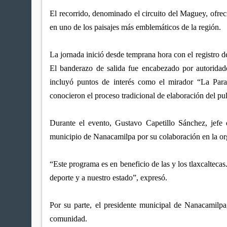
El recorrido, denominado el circuito del Maguey, ofreció
en uno de los paisajes más emblemáticos de la región.
La jornada inició desde temprana hora con el registro de
El banderazo de salida fue encabezado por autoridade
incluyó puntos de interés como el mirador “La Para
conocieron el proceso tradicional de elaboración del pu
Durante el evento, Gustavo Capetillo Sánchez, jefe
municipio de Nanacamilpa por su colaboración en la org
“Este programa es en beneficio de las y los tlaxcalteca
deporte y a nuestro estado”, expresó.
Por su parte, el presidente municipal de Nanacamilpa
comunidad.