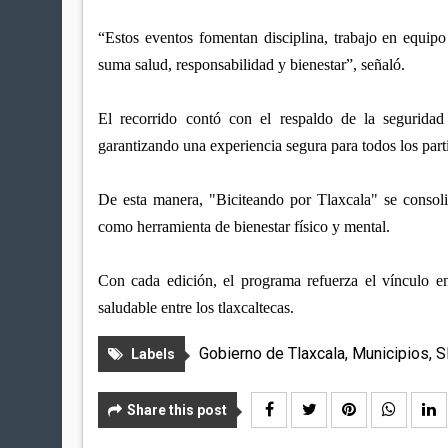
“Estos eventos fomentan disciplina, trabajo en equipo
suma salud, responsabilidad y bienestar”, señaló.
El recorrido contó con el respaldo de la seguridad
garantizando una experiencia segura para todos los part
De esta manera, "Biciteando por Tlaxcala" se consolid
como herramienta de bienestar físico y mental.
Con cada edición, el programa refuerza el vínculo e
saludable entre los tlaxcaltecas.
Gobierno de Tlaxcala
,
Municipios
,
S
Labels
Share this post