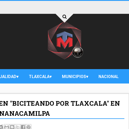
UALIDAD
TLAXCALA
MUNICIPIOS
NACIONAL
 EN "BICITEANDO POR TLAXCALA" EN
N NANACAMILPA
25