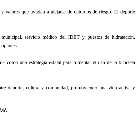
 y valores que ayudan a alejarse de entornos de riesgo. El deporte
 municipal, servicio médico del IDET y puestos de hidratación,
icipantes.
a como una estrategia estatal para fomentar el uso de la bicicleta
ntre deporte, cultura y comunidad, promoviendo una vida activa y
MA