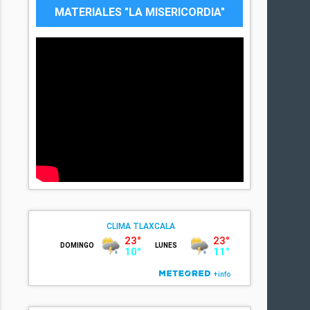
MATERIALES "LA MISERICORDIA"