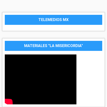
TELEMEDIOS MX
MATERIALES "LA MISERICORDIA"