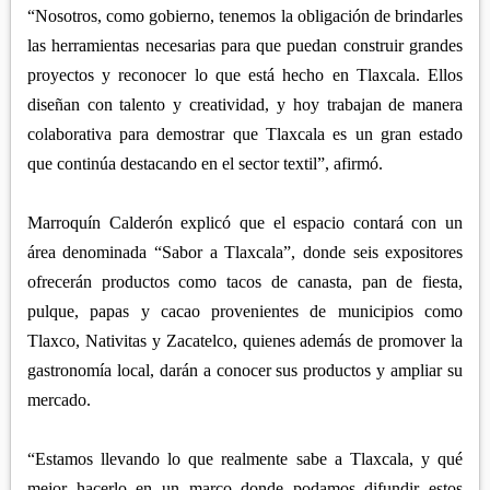
“Nosotros, como gobierno, tenemos la obligación de brindarles
las herramientas necesarias para que puedan construir grandes
proyectos y reconocer lo que está hecho en Tlaxcala. Ellos
diseñan con talento y creatividad, y hoy trabajan de manera
colaborativa para demostrar que Tlaxcala es un gran estado
que continúa destacando en el sector textil”, afirmó.
Marroquín Calderón explicó que el espacio contará con un
área denominada “Sabor a Tlaxcala”, donde seis expositores
ofrecerán productos como tacos de canasta, pan de fiesta,
pulque, papas y cacao provenientes de municipios como
Tlaxco, Nativitas y Zacatelco, quienes además de promover la
gastronomía local, darán a conocer sus productos y ampliar su
mercado.
“Estamos llevando lo que realmente sabe a Tlaxcala, y qué
mejor hacerlo en un marco donde podamos difundir estos