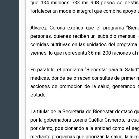
que 134 millones 733 mil 998 pesos se destinan
fortalecer un modelo integral que combina apoyo a
Álvarez Corona explicó que el programa “Biene
personas, quienes reciben un subsidio mensual 
comidas nutritivas en las unidades del programa. 
viernes, lo que representa 36 mil 200 raciones al
En paralelo, el programa “Bienestar para tu Salu
médicas, donde se ofrecen consultas de primer 
acciones de promoción de la salud, generando
estado.
La titular de la Secretaría de Bienestar destacó q
por la gobernadora Lorena Cuéllar Cisneros, la cua
por ciento, posicionando a la entidad como el se
mediante programas que priorizan la salud, la alim