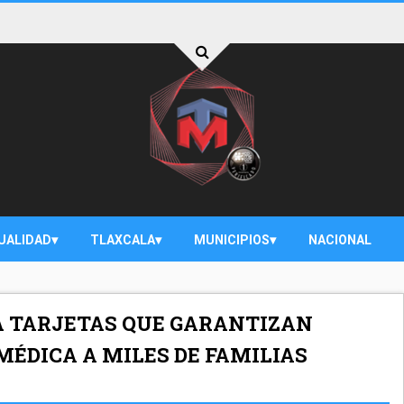
UALIDAD
TLAXCALA
MUNICIPIOS
NACIONAL
A TARJETAS QUE GARANTIZAN
ÉDICA A MILES DE FAMILIAS