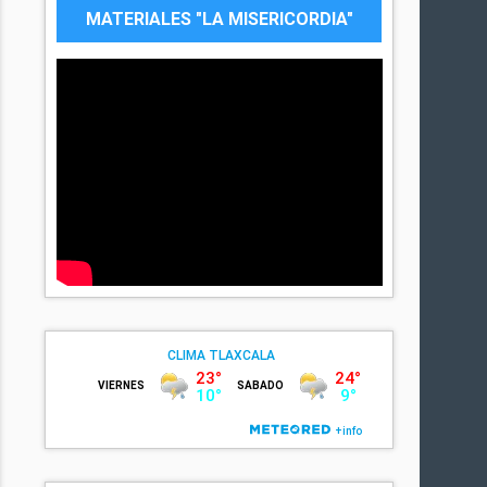
MATERIALES "LA MISERICORDIA"