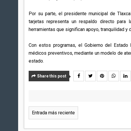
Por su parte, el presidente municipal de Tlaxc
tarjetas representa un respaldo directo para 
herramientas que significan apoyo, tranquilidad y
Con estos programas, el Gobierno del Estado b
médicos preventivos, mediante un modelo de atenci
estado.
Share this post
Entrada más reciente