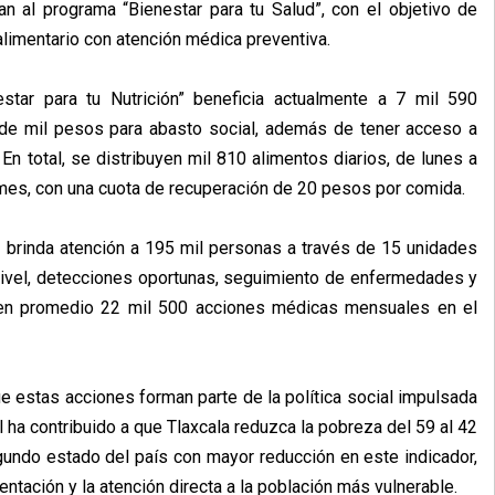
 al programa “Bienestar para tu Salud”, con el objetivo de
limentario con atención médica preventiva.
star para tu Nutrición” beneficia actualmente a 7 mil 590
de mil pesos para abasto social, además de tener acceso a
En total, se distribuyen mil 810 alimentos diarios, de lunes a
 mes, con una cuota de recuperación de 20 pesos por comida.
d” brinda atención a 195 mil personas a través de 15 unidades
nivel, detecciones oportunas, seguimiento de enfermedades y
 en promedio 22 mil 500 acciones médicas mensuales en el
ue estas acciones forman parte de la política social impulsada
l ha contribuido a que Tlaxcala reduzca la pobreza del 59 al 42
gundo estado del país con mayor reducción en este indicador,
entación y la atención directa a la población más vulnerable.