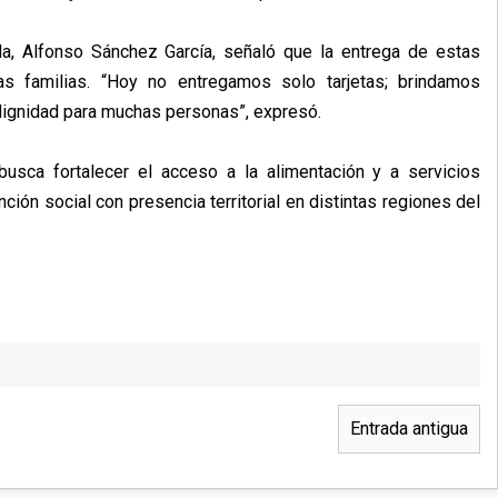
ala, Alfonso Sánchez García, señaló que la entrega de estas
las familias. “Hoy no entregamos solo tarjetas; brindamos
 dignidad para muchas personas”, expresó.
usca fortalecer el acceso a la alimentación y a servicios
ón social con presencia territorial en distintas regiones del
Entrada antigua