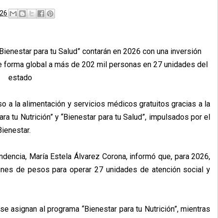
026
“Bienestar para tu Salud” contarán en 2026 con una inversión
e forma global a más de 202 mil personas en 27 unidades del
estado
o a la alimentación y servicios médicos gratuitos gracias a la
ra tu Nutrición” y “Bienestar para tu Salud”, impulsados por el
Bienestar.
endencia, María Estela Álvarez Corona, informó que, para 2026,
lones de pesos para operar 27 unidades de atención social y
e asignan al programa “Bienestar para tu Nutrición”, mientras