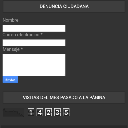
DENUNCIA CIUDADANA
Nombre
Correo electrónico
*
Mensaje
*
VISITAS DEL MES PASADO A LA PÁGINA
1
4
2
3
5