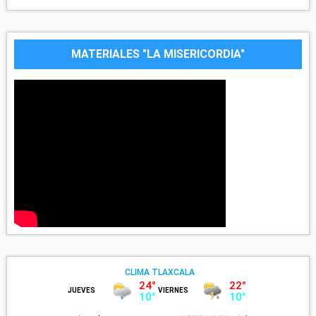
MATERIALES "LA MISERICORDIA"