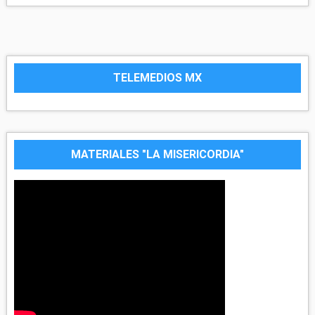
TELEMEDIOS MX
MATERIALES "LA MISERICORDIA"