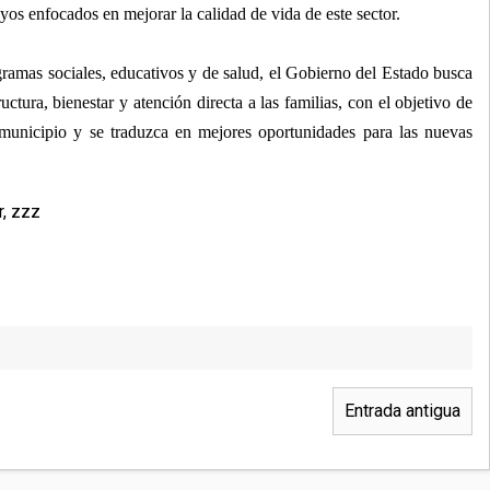
os enfocados en mejorar la calidad de vida de este sector.
gramas sociales, educativos y de salud, el Gobierno del Estado busca
uctura, bienestar y atención directa a las familias, con el objetivo de
 municipio y se traduzca en mejores oportunidades para las nuevas
r
,
zzz
Entrada antigua