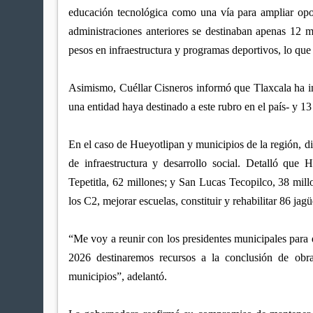
educación tecnológica como una vía para ampliar opor
administraciones anteriores se destinaban apenas 12 m
pesos en infraestructura y programas deportivos, lo que 
Asimismo, Cuéllar Cisneros informó que Tlaxcala ha inv
una entidad haya destinado a este rubro en el país- y 13
En el caso de Hueyotlipan y municipios de la región, d
de infraestructura y desarrollo social. Detalló que 
Tepetitla, 62 millones; y San Lucas Tecopilco, 38 millo
los C2, mejorar escuelas, constituir y rehabilitar 86 ja
“Me voy a reunir con los presidentes municipales para 
2026 destinaremos recursos a la conclusión de obra
municipios”, adelantó.