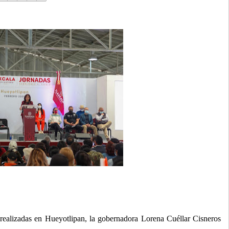
realizadas en Hueyotlipan, la gobernadora Lorena Cuéllar Cisneros