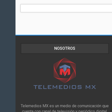
NOSOTROS
Telemedios MX es un medio de comunicación que
cuenta con canal de televisión y periódico digital,