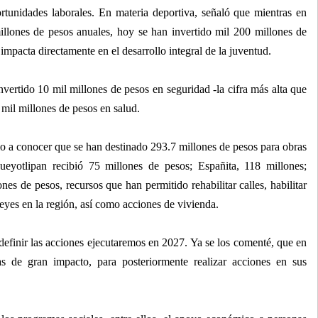
tunidades laborales. En materia deportiva, señaló que mientras en
illones de pesos anuales, hoy se han invertido mil 200 millones de
impacta directamente en el desarrollo integral de la juventud.
ertido 10 mil millones de pesos en seguridad -la cifra más alta que
 mil millones de pesos en salud.
io a conocer que se han destinado 293.7 millones de pesos para obras
Hueyotlipan recibió 75 millones de pesos; Españita, 118 millones;
nes de pesos, recursos que han permitido rehabilitar calles, habilitar
güeyes en la región, así como acciones de vivienda.
definir las acciones ejecutaremos en 2027. Ya se los comenté, que en
s de gran impacto, para posteriormente realizar acciones en sus