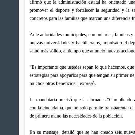
afirmó que la administración estatal ha orientado un
promover el deporte y fortalecer la seguridad y la s
concretos para las familias que marcan una diferencia f
Ante autoridades municipales, comunitarias, familias y 
nuevas universidades y bachilleratos, impulsado el dep
salud más sólido, al tiempo que anunció nuevas accion
“Es importante que ustedes sepan lo que hacemos, qu
estrategias para apoyarlos para que tengan su primer neg
muchos otros beneficios”, expresó.
La mandataria precisó que las Jornadas “Cumpliendo a
con la ciudadanía, que no solo permite transparentar el 
de primera mano las necesidades de la población.
En su mensaje, detalló que se han creado seis nueva