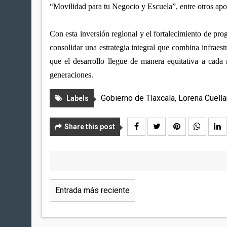
“Movilidad para tu Negocio y Escuela”, entre otros apoy
Con esta inversión regional y el fortalecimiento de pro
consolidar una estrategia integral que combina infraestr
que el desarrollo llegue de manera equitativa a cada
generaciones.
Gobierno de Tlaxcala
,
Lorena Cuella
Labels
Share this post
Entrada más reciente