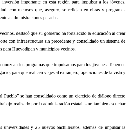
a inversión importante en esta región para impulsar a los jóvenes,
alud, con recursos que, aseguró, se reflejan en obras y programas
rente a administraciones pasadas.
vecinos, destacó que su gobierno ha fortalecido la educación al crear
orte con infraestructura sin precedente y consolidado un sistema de
es para Hueyotlipan y municipios vecinos.
e conozcan los programas que impulsamos para los jóvenes. Tenemos
ocio, para que realicen viajes al extranjero, operaciones de la vista y
l Pueblo” se han consolidado como un ejercicio de diálogo directo
trabajo realizado por la administración estatal, sino también escuchar
s universidades y 25 nuevos bachilleratos, además de impulsar la