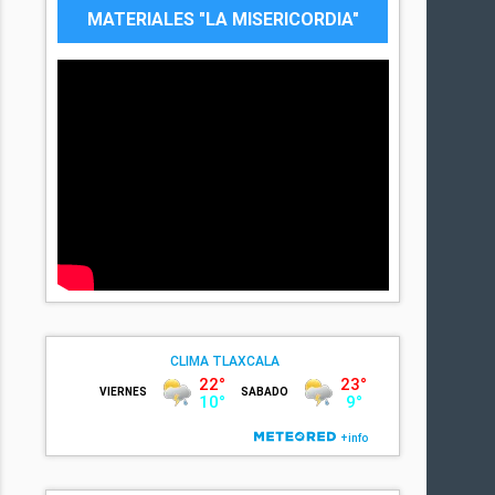
MATERIALES "LA MISERICORDIA"