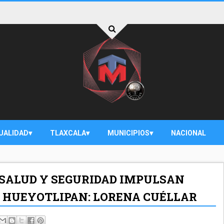
UALIDAD
TLAXCALA
MUNICIPIOS
NACIONAL
 SALUD Y SEGURIDAD IMPULSAN
E HUEYOTLIPAN: LORENA CUÉLLAR