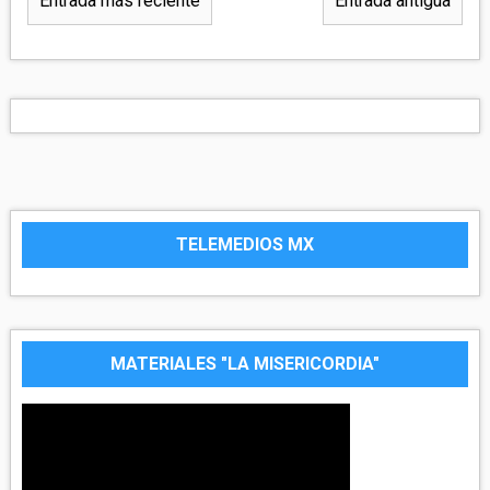
Entrada más reciente
Entrada antigua
TELEMEDIOS MX
MATERIALES "LA MISERICORDIA"