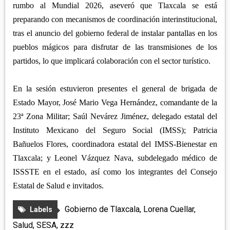
rumbo al Mundial 2026, aseveró que Tlaxcala se está
preparando con mecanismos de coordinación interinstitucional,
tras el anuncio del gobierno federal de instalar pantallas en los
pueblos mágicos para disfrutar de las transmisiones de los
partidos, lo que implicará colaboración con el sector turístico.
En la sesión estuvieron presentes el general de brigada de
Estado Mayor, José Mario Vega Hernández, comandante de la
23ª Zona Militar; Saúl Nevárez Jiménez, delegado estatal del
Instituto Mexicano del Seguro Social (IMSS); Patricia
Bañuelos Flores, coordinadora estatal del IMSS-Bienestar en
Tlaxcala; y Leonel Vázquez Nava, subdelegado médico de
ISSSTE en el estado, así como los integrantes del Consejo
Estatal de Salud e invitados.
Gobierno de Tlaxcala
,
Lorena Cuellar
,
Labels
Salud
,
SESA
,
zzz