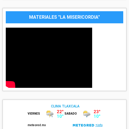
MATERIALES "LA MISERICORDIA"