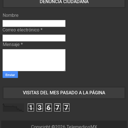
DENUNCIA CIUDADANA
Nombre
Correo electrónico
*
Mensaje
*
VISITAS DEL MES PASADO A LA PÁGINA
1
3
6
7
7
Copyright ©
2026
TelemediosMX