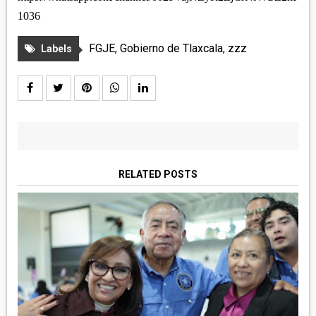
1036
FGJE
,
Gobierno de Tlaxcala
,
zzz
Labels
RELATED POSTS