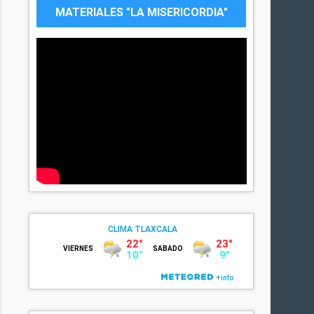
MATERIALES "LA MISERICORDIA"