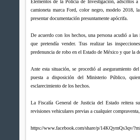
Elementos de la Policía de Investigación, adscritos a
camioneta marca Ford, color negro, modelo 2018, la
presentar documentación presuntamente apócrifa.
De acuerdo con los hechos, una persona acudió a las i
que pretendía vender. Tras realizar las inspeccion
predenuncia de robo en el Estado de México y que la d
Ante esta situación, se procedió al aseguramiento d
puesta a disposición del Ministerio Público, quie
esclarecimiento de los hechos.
La Fiscalía General de Justicia del Estado reitera s
revisiones vehiculares previas a cualquier compraventa, 
https://www.facebook.com/share/p/14KQymQs3qv/?m