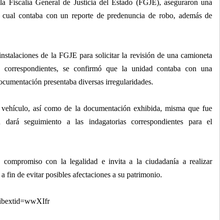
 la Fiscalía General de Justicia del Estado (FGJE), aseguraron una
 cual contaba con un reporte de predenuncia de robo, además de
nstalaciones de la FGJE para solicitar la revisión de una camioneta
es correspondientes, se confirmó que la unidad contaba con una
ocumentación presentaba diversas irregularidades.
el vehículo, así como de la documentación exhibida, misma que fue
n dará seguimiento a las indagatorias correspondientes para el
u compromiso con la legalidad e invita a la ciudadanía a realizar
a fin de evitar posibles afectaciones a su patrimonio.
ibextid=wwXIfr