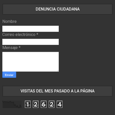
DENUNCIA CIUDADANA
Nombre
Correo electrónico
*
Mensaje
*
VISITAS DEL MES PASADO A LA PÁGINA
1
2
6
2
4