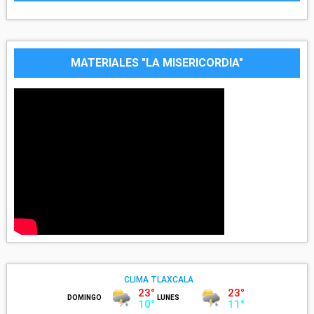
MATERIALES "LA MISERICORDIA"