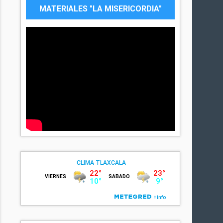
MATERIALES "LA MISERICORDIA"