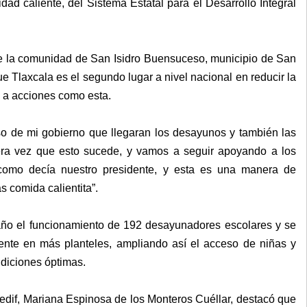
ad caliente, del Sistema Estatal para el Desarrollo Integral
, de la comunidad de San Isidro Buensuceso, municipio de San
e Tlaxcala es el segundo lugar a nivel nacional en reducir la
e a acciones como esta.
o de mi gobierno que llegaran los desayunos y también las
era vez que esto sucede, y vamos a seguir apoyando a los
omo decía nuestro presidente, y esta es una manera de
s comida calientita”.
e año el funcionamiento de 192 desayunadores escolares y se
liente en más planteles, ampliando así el acceso de niñas y
ndiciones óptimas.
 Sedif, Mariana Espinosa de los Monteros Cuéllar, destacó que