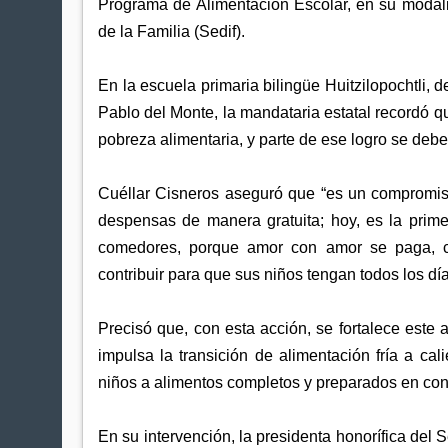
Programa de Alimentación Escolar, en su modalid
de la Familia (Sedif).
En la escuela primaria bilingüe Huitzilopochtli
Pablo del Monte, la mandataria estatal recordó qu
pobreza alimentaria, y parte de ese logro se deb
Cuéllar Cisneros aseguró que “es un compromis
despensas de manera gratuita; hoy, es la prim
comedores, porque amor con amor se paga, c
contribuir para que sus niños tengan todos los día
Precisó que, con esta acción, se fortalece est
impulsa la transición de alimentación fría a ca
niños a alimentos completos y preparados en co
En su intervención, la presidenta honorífica del