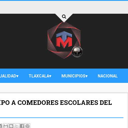
UALIDAD
TLAXCALA
MUNICIPIOS
NACIONAL
PO A COMEDORES ESCOLARES DEL
25