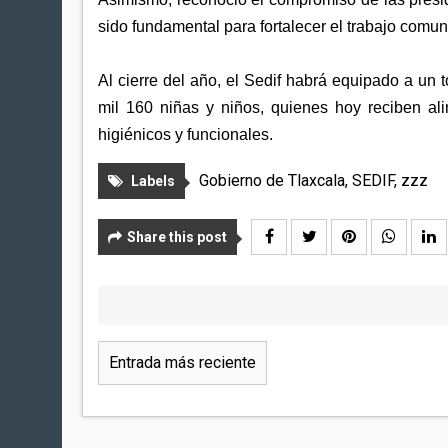
sido fundamental para fortalecer el trabajo comuni
Al cierre del año, el Sedif habrá equipado a un
mil 160 niñas y niños, quienes hoy reciben al
higiénicos y funcionales.
Gobierno de Tlaxcala
,
SEDIF
,
zzz
Labels
Share this post
Entrada más reciente