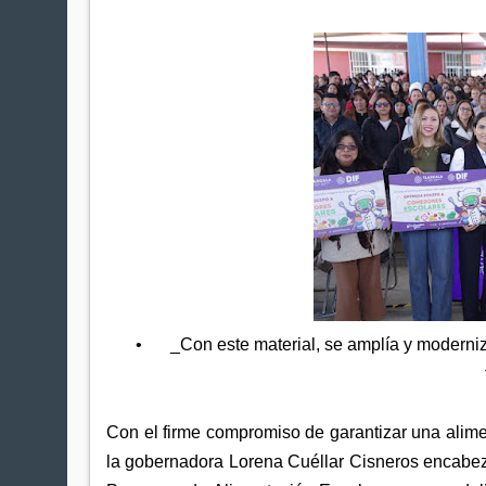
•
_Con este material, se amplía y moderniz
Con el firme compromiso de garantizar una aliment
la gobernadora Lorena Cuéllar Cisneros encabez