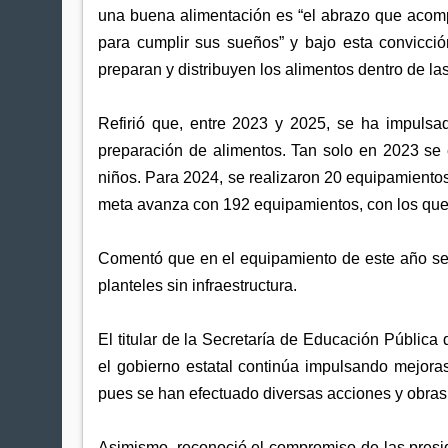
una buena alimentación es “el abrazo que acompa
para cumplir sus sueños” y bajo esta convicció
preparan y distribuyen los alimentos dentro de la
Refirió que, entre 2023 y 2025, se ha impulsad
preparación de alimentos. Tan solo en 2023 se 
niños. Para 2024, se realizaron 20 equipamientos
meta avanza con 192 equipamientos, con los que 
Comentó que en el equipamiento de este año se 
planteles sin infraestructura.
El titular de la Secretaría de Educación Públi
el gobierno estatal continúa impulsando mejora
pues se han efectuado diversas acciones y obras 
Asimismo, reconoció el compromiso de las presi