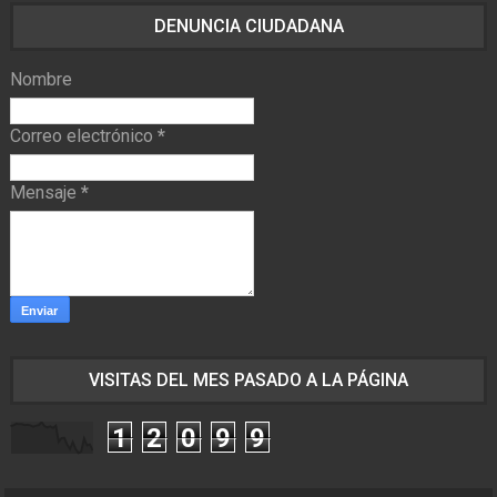
DENUNCIA CIUDADANA
Nombre
Correo electrónico
*
Mensaje
*
VISITAS DEL MES PASADO A LA PÁGINA
1
2
0
9
9