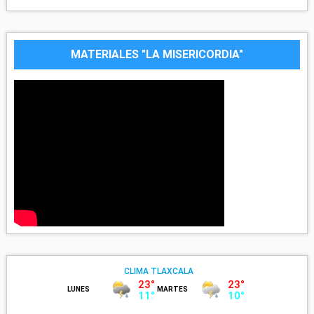
MATERIALES "LA MISERICORDIA"