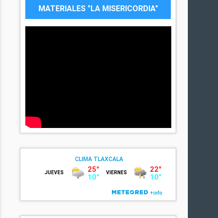
MATERIALES "LA MISERICORDIA"