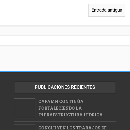
Entrada antigua
PUBLICACIONES RECIENTES
CAPAMH CONTINÚA
FORTALECIENDO LA
INFRAESTRUCTURA HÍDRICA
CONCLUYEN LOS TRABAJOS DE