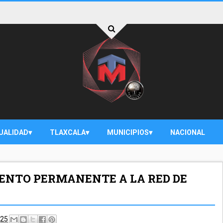
UALIDAD
TLAXCALA
MUNICIPIOS
NACIONAL
NTO PERMANENTE A LA RED DE
025