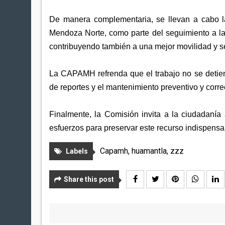
De manera complementaria, se llevan a cabo l
Mendoza Norte, como parte del seguimiento a la
contribuyendo también a una mejor movilidad y se
La CAPAMH refrenda que el trabajo no se detien
de reportes y el mantenimiento preventivo y correc
Finalmente, la Comisión invita a la ciudadanía
esfuerzos para preservar este recurso indispensa
Capamh
,
huamantla
,
zzz
Labels
Share this post