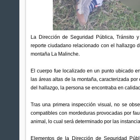
La Dirección de Seguridad Pública, Tránsito 
reporte ciudadano relacionado con el hallazgo 
montaña La Malinche.
El cuerpo fue localizado en un punto ubicado e
las áreas altas de la montaña, caracterizada po
del hallazgo, la persona se encontraba en calid
Tras una primera inspección visual, no se obse
compatibles con mordeduras provocadas por fauna 
animal, lo cual será determinado por las instan
Elementos de la Dirección de Seguridad Públ