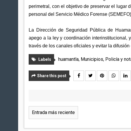
perimetral, con el objetivo de preservar el lugar d
personal del Servicio Médico Forense (SEMEFO) p
La Dirección de Seguridad Pública de Huamant
apego a la ley y coordinación interinstitucional
través de los canales oficiales y evitar la difusi
huamantla
,
Municipios
,
Policía y not
Labels
Share this post
Entrada más reciente