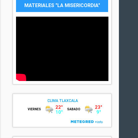
MATERIALES "LA MISERICORDIA"