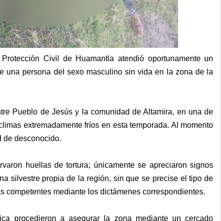
y Protección Civil de Huamantla atendió oportunamente un
de una persona del sexo masculino sin vida en la zona de la
ntre Pueblo de Jesús y la comunidad de Altamira, en una de
r climas extremadamente fríos en esta temporada. Al momento
ad de desconocido.
rvaron huellas de tortura; únicamente se apreciaron signos
silvestre propia de la región, sin que se precise el tipo de
cias competentes mediante los dictámenes correspondientes.
ica procedieron a asegurar la zona mediante un cercado