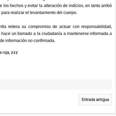
e los hechos y evitar la alteración de indicios, en tanto arribó
ara realizar el levantamiento del cuerpo.
la reitera su compromiso de actuar con responsabilidad,
, y hace un llamado a la ciudadanía a mantenerse informada a
ón de información no confirmada.
a roja
,
zzz
Entrada antigua