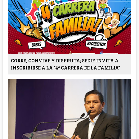
CORRE, CONVIVE Y DISFRUTA; SEDIF INVITA A
INSCRIBIRSE A LA “4ª CARRERA DE LA FAMILIA”