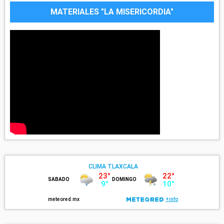
MATERIALES "LA MISERICORDIA"