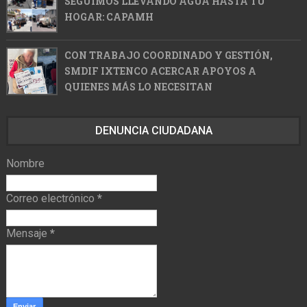
SEGUIMOS LLEVANDO AGUA HASTA TU
HOGAR: CAPAMH
CON TRABAJO COORDINADO Y GESTIÓN,
SMDIF IXTENCO ACERCAR APOYOS A
QUIENES MÁS LO NECESITAN
DENUNCIA CIUDADANA
Nombre
Correo electrónico
*
Mensaje
*