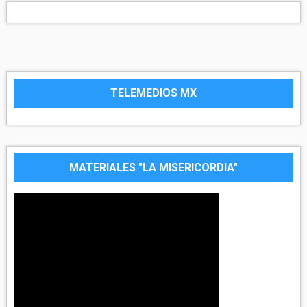
TELEMEDIOS MX
MATERIALES "LA MISERICORDIA"