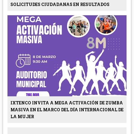
SOLICITUDES CIUDADANAS EN RESULTADOS
IXTENCO INVITA A MEGA ACTIVACIÓN DE ZUMBA
MASIVA EN EL MARCO DEL DÍA INTERNACIONAL DE
LA MUJER