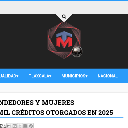
UALIDAD
TLAXCALA
MUNICIPIOS
NACIONAL
NDEDORES Y MUJERES
IL CRÉDITOS OTORGADOS EN 2025
2025