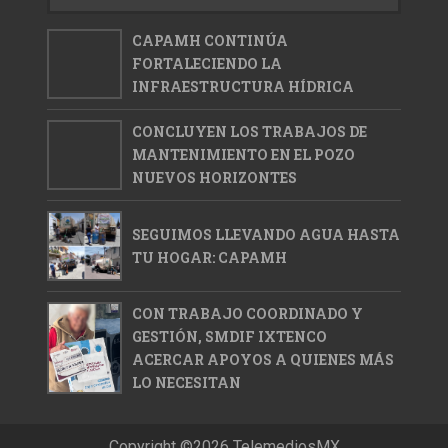
CAPAMH CONTINÚA
FORTALECIENDO LA
INFRAESTRUCTURA HÍDRICA
CONCLUYEN LOS TRABAJOS DE
MANTENIMIENTO EN EL POZO
NUEVOS HORIZONTES
SEGUIMOS LLEVANDO AGUA HASTA
TU HOGAR: CAPAMH
CON TRABAJO COORDINADO Y
GESTIÓN, SMDIF IXTENCO
ACERCAR APOYOS A QUIENES MÁS
LO NECESITAN
Copyright ©
2026
TelemediosMX