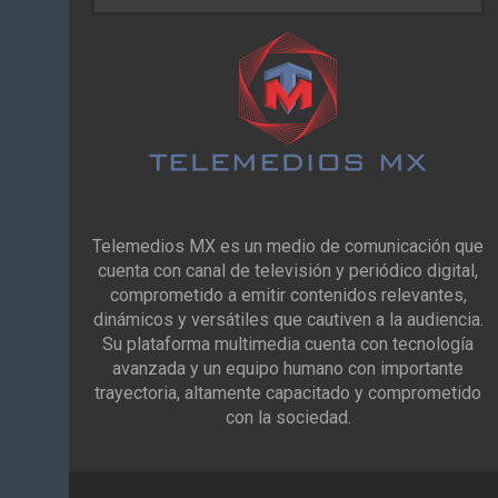
Telemedios MX es un medio de comunicación que
cuenta con canal de televisión y periódico digital,
comprometido a emitir contenidos relevantes,
dinámicos y versátiles que cautiven a la audiencia.
Su plataforma multimedia cuenta con tecnología
avanzada y un equipo humano con importante
trayectoria, altamente capacitado y comprometido
con la sociedad.