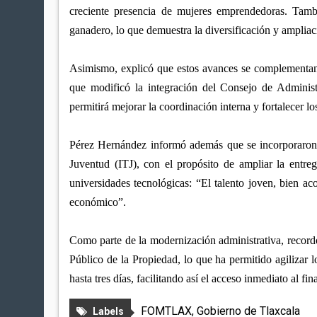
creciente presencia de mujeres emprendedoras. Tambié
ganadero, lo que demuestra la diversificación y ampliac
Asimismo, explicó que estos avances se complementan c
que modificó la integración del Consejo de Administ
permitirá mejorar la coordinación interna y fortalecer lo
Pérez Hernández informó además que se incorporaron al
Juventud (ITJ), con el propósito de ampliar la entr
universidades tecnológicas: “El talento joven, bien 
económico”.
Como parte de la modernización administrativa, recordó
Público de la Propiedad, lo que ha permitido agilizar l
hasta tres días, facilitando así el acceso inmediato al fi
FOMTLAX
,
Gobierno de Tlaxcala
Labels