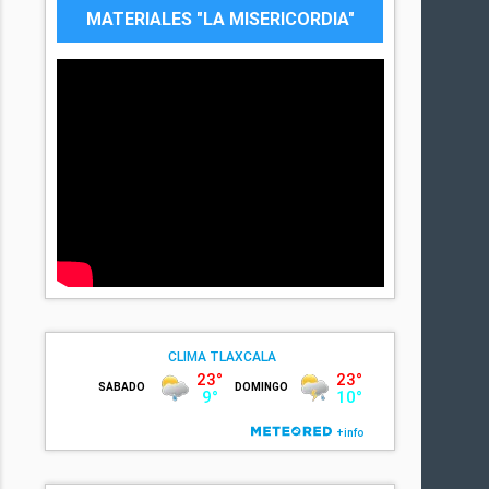
MATERIALES "LA MISERICORDIA"