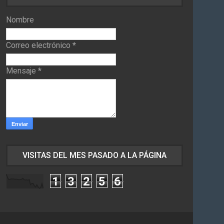
Nombre
Correo electrónico
*
Mensaje
*
VISITAS DEL MES PASADO A LA PÁGINA
1
3
2
5
6