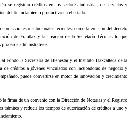
n se registran créditos en los sectores industrial, de servicios y
ión del financiamiento productivo en el estado.
on acciones institucionales recientes, como la emisión del decreto
ración de Fomtlax y la creación de la Secretaría Técnica, lo que
s procesos administrativos.
 Fondo la Secretaría de Bienestar y el Instituto Tlaxcalteca de la
ega de créditos a jóvenes vinculados con incubadoras de negocio y
acompañado, puede convertirse en motor de innovación y crecimiento
 la firma de un convenio con la Dirección de Notarías y el Registro
os trámites y reducir los tiempos de autorización de créditos a uno y
nanciamiento.