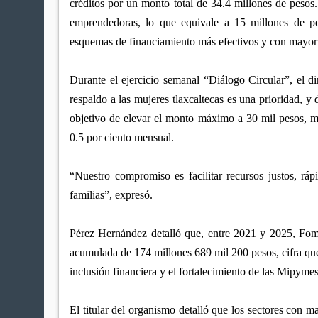
créditos por un monto total de 34.4 millones de pesos. 
emprendedoras, lo que equivale a 15 millones de 
esquemas de financiamiento más efectivos y con mayor i
Durante el ejercicio semanal “Diálogo Circular”, el 
respaldo a las mujeres tlaxcaltecas es una prioridad, y
objetivo de elevar el monto máximo a 30 mil pesos, ma
0.5 por ciento mensual.
“Nuestro compromiso es facilitar recursos justos, ráp
familias”, expresó.
Pérez Hernández detalló que, entre 2021 y 2025, Fomt
acumulada de 174 millones 689 mil 200 pesos, cifra que r
inclusión financiera y el fortalecimiento de las Mipymes
El titular del organismo detalló que los sectores con m