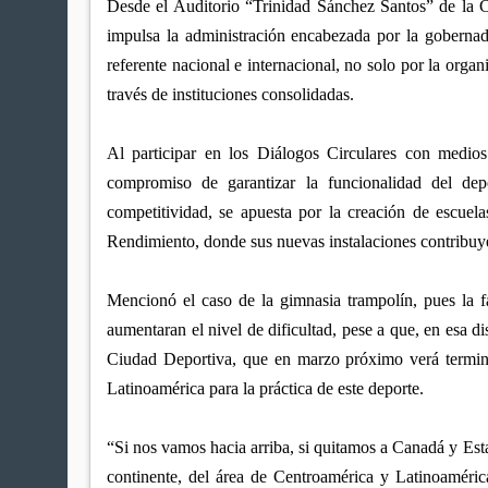
Desde el Auditorio “Trinidad Sánchez Santos” de la C
impulsa la administración encabezada por la goberna
referente nacional e internacional, no solo por la orga
través de instituciones consolidadas.
Al participar en los Diálogos Circulares con medios
compromiso de garantizar la funcionalidad del de
competitividad, se apuesta por la creación de escuel
Rendimiento, donde sus nuevas instalaciones contribuyen
Mencionó el caso de la gimnasia trampolín, pues la fa
aumentaran el nivel de dificultad, pese a que, en esa d
Ciudad Deportiva, que en marzo próximo verá termina
Latinoamérica para la práctica de este deporte.
“Si nos vamos hacia arriba, si quitamos a Canadá y Esta
continente, del área de Centroamérica y Latinoaméri