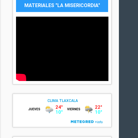
MATERIALES "LA MISERICORDIA"