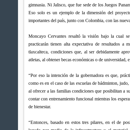
gimnasia. Ni Jalisco, que fue sede de los Juegos Panam
Eso solo es un ejemplo de la dimensión del proyect
importantes del país, junto con Colombia, con las nuev
Moncayo Cervantes resaltó la visión bajo la cual se
practicarán tienen alta expectativa de resultados a 
tlaxcalteca, condiciones que, al ser debidamente apr
atletas, al obtener becas económicas o de universidad,
“Por eso la intención de la gobernadora es que, práct
como es en el caso de las escuelas de bádminton, judo, 
al ofrecer a las familias condiciones que posibilitan a 
contar con entrenamiento funcional mientras los esperan
de bienestar.
“Entonces, basado en estos tres pilares, en el de pos