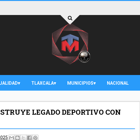
UALIDAD
TLAXCALA
MUNICIPIOS
NACIONAL
NSTRUYE LEGADO DEPORTIVO CON
2025