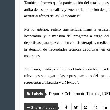
También, observó que la participación del estado en e
arriba de las 40 medallas, y tenemos la ambición de qu
aspirar al récord de las 50 medallas”.
Por lo anterior, reiteró que seguirá firme la estrat
licenciatura y la maestría del programa a cargo del
deportistas, para que cuenten con fisioterapias, medicin
la atención de necesidades técnicas deportivas, en
materiales.
Asimismo, añadió, continuará el trabajo con los preside
relevantes y apoyar a las representaciones del estad
representar a Tlaxcala y a México”.
Deporte
,
Gobierno de Tlaxcala
,
IDE
Labels
Share this post