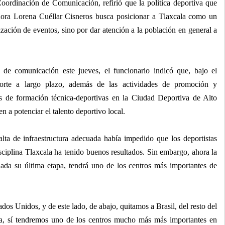
oordinación de Comunicación, refirió que la política deportiva que
dora Lorena Cuéllar Cisneros busca posicionar a Tlaxcala como un
nización de eventos, sino por dar atención a la población en general a
 de comunicación este jueves, el funcionario indicó que, bajo el
porte a largo plazo, además de las actividades de promoción y
as de formación técnica-deportivas en la Ciudad Deportiva de Alto
 a potenciar el talento deportivo local.
lta de infraestructura adecuada había impedido que los deportistas
isciplina Tlaxcala ha tenido buenos resultados. Sin embargo, ahora la
da su última etapa, tendrá uno de los centros más importantes de
dos Unidos, y de este lado, de abajo, quitamos a Brasil, del resto del
ca, sí tendremos uno de los centros mucho más más importantes en