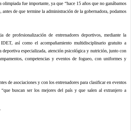
sta olimpiada fue importante, ya que “hace 15 años que no ganábamos
e, antes de que termine la administración de la gobernadora, podamos
egia de profesionalización de entrenadores deportivos, mediante la
 IDET, así como el acompañamiento multidisciplinario gratuito a
a deportiva especializada, atención psicológica y nutrición, junto con
 campamentos, competencias y eventos de fogueo, con uniformes y
ntes de asociaciones y con los entrenadores para clasificar en eventos
o “que buscan ser los mejores del país y que salen al extranjero a
T