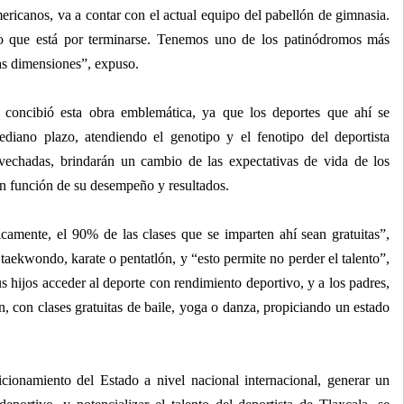
ericanos, va a contar con el actual equipo del pabellón de gimnasia.
o que está por terminarse. Tenemos uno de los patinódromos más
as dimensiones”, expuso.
 concibió esta obra emblemática, ya que los deportes que ahí se
mediano plazo, atendiendo el genotipo y el fenotipo del deportista
ovechadas, brindarán un cambio de las expectativas de vida de los
 en función de su desempeño y resultados.
icamente, el 90% de las clases que se imparten ahí sean gratuitas”,
taekwondo, karate o pentatlón, y “esto permite no perder el talento”,
sus hijos acceder al deporte con rendimiento deportivo, y a los padres,
, con clases gratuitas de baile, yoga o danza, propiciando un estado
icionamiento del Estado a nivel nacional internacional, generar un