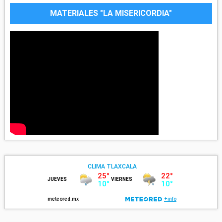
MATERIALES "LA MISERICORDIA"