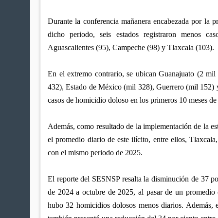
Durante la conferencia mañanera encabezada por la p
dicho periodo, seis estados registraron menos cas
Aguascalientes (95), Campeche (98) y Tlaxcala (103).
En el extremo contrario, se ubican Guanajuato (2 mil 
432), Estado de México (mil 328), Guerrero (mil 152) 
casos de homicidio doloso en los primeros 10 meses de 
Además, como resultado de la implementación de la est
el promedio diario de este ilícito, entre ellos, Tlaxca
con el mismo periodo de 2025.
El reporte del SESNSP resalta la disminución de 37 po
de 2024 a octubre de 2025, al pasar de un promedio d
hubo 32 homicidios dolosos menos diarios. Además, el