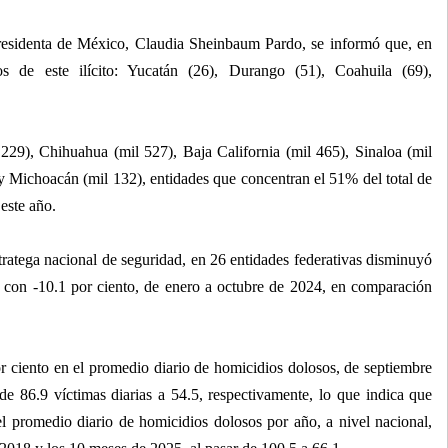
residenta de México, Claudia Sheinbaum Pardo, se informó que, en
os de este ilícito: Yucatán (26), Durango (51), Coahuila (69),
229), Chihuahua (mil 527), Baja California (mil 465), Sinaloa (mil
y Michoacán (mil 132), entidades que concentran el 51% del total de
este año.
ratega nacional de seguridad, en 26 entidades federativas disminuyó
la, con -10.1 por ciento, de enero a octubre de 2024, en comparación
r ciento en el promedio diario de homicidios dolosos, de septiembre
e 86.9 víctimas diarias a 54.5, respectivamente, lo que indica que
 promedio diario de homicidios dolosos por año, a nivel nacional,