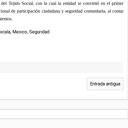
del Tejido Social, con la cual la entidad se convirtió en el primer
ional de participación ciudadana y seguridad comunitaria, al contar
mientos.
xcala
,
Mexico
,
Seguridad
Entrada antigua