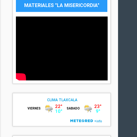
MATERIALES "LA MISERICORDIA"