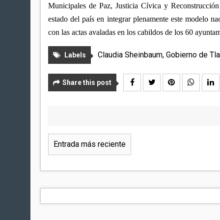
Municipales de Paz, Justicia Cívica y Reconstrucción 
estado del país en integrar plenamente este modelo nac
con las actas avaladas en los cabildos de los 60 ayunta
Claudia Sheinbaum
,
Gobierno de Tla
Labels
Share this post
Entrada más reciente