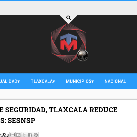
UALIDAD
TLAXCALA
MUNICIPIOS
NACIONAL
E SEGURIDAD, TLAXCALA REDUCE
S: SESNSP
 2025