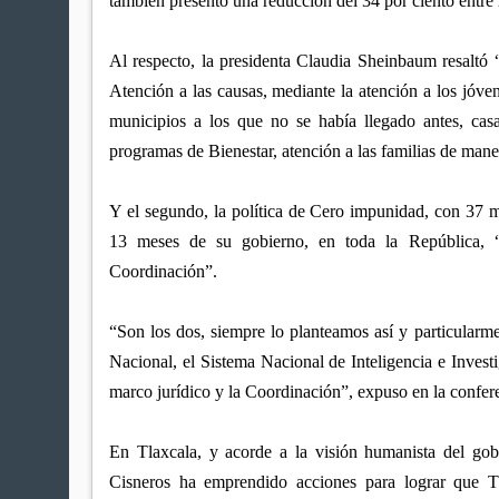
también presentó una reducción del 34 por ciento entre
Al respecto, la presidenta Claudia Sheinbaum resaltó 
Atención a las causas, mediante la atención a los jóve
municipios a los que no se había llegado antes, cas
programas de Bienestar, atención a las familias de mane
Y el segundo, la política de Cero impunidad, con 37 m
13 meses de su gobierno, en toda la República, “fo
Coordinación”.
“Son los dos, siempre lo planteamos así y particularme
Nacional, el Sistema Nacional de Inteligencia e Investi
marco jurídico y la Coordinación”, expuso en la confe
En Tlaxcala, y acorde a la visión humanista del gob
Cisneros ha emprendido acciones para lograr que Tla