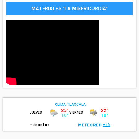
MATERIALES "LA MISERICORDIA"