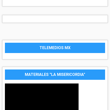
TELEMEDIOS MX
MATERIALES "LA MISERICORDIA"