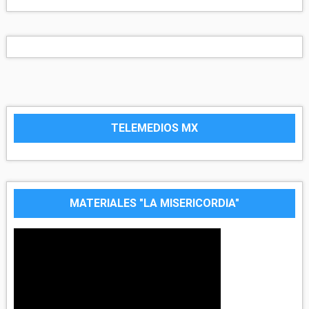
TELEMEDIOS MX
MATERIALES "LA MISERICORDIA"