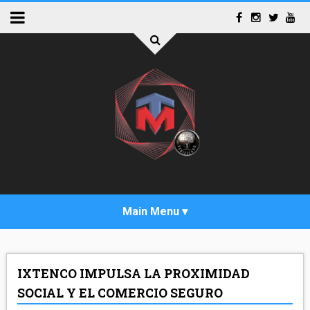
INICIO
IXTENCO IMPULSA LA PROXIMIDAD
ACTUALIDAD
SOCIAL Y EL COMERCIO SEGURO