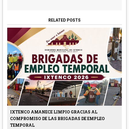
RELATED POSTS
IXTENCO AMANECE LIMPIO GRACIAS AL
COMPROMISO DE LAS BRIGADAS DE EMPLEO
TEMPORAL