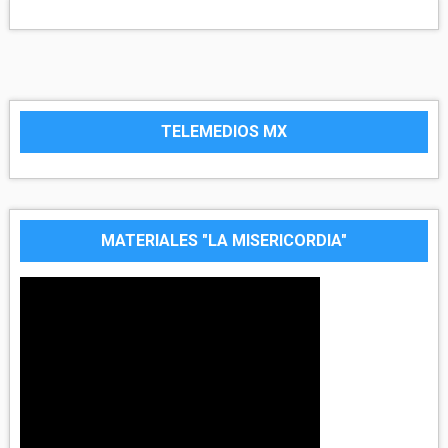
TELEMEDIOS MX
MATERIALES "LA MISERICORDIA"