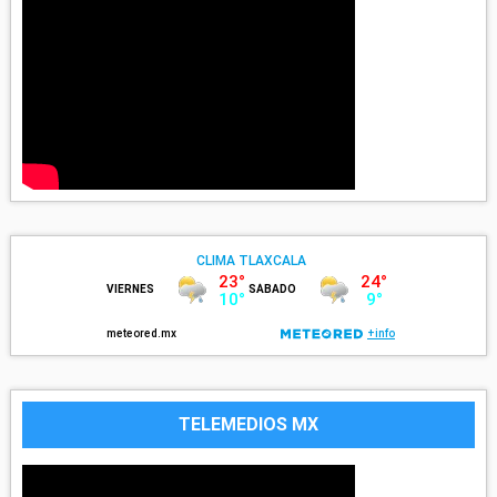
TELEMEDIOS MX