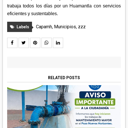
trabaja todos los días por un Huamantla con servicios
eficientes y sustentables.
Capamh
,
Municipios
,
zzz
Labels
RELATED POSTS