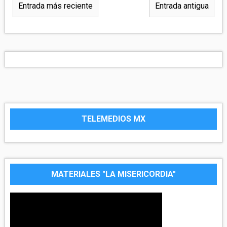
Entrada más reciente
Entrada antigua
TELEMEDIOS MX
MATERIALES "LA MISERICORDIA"