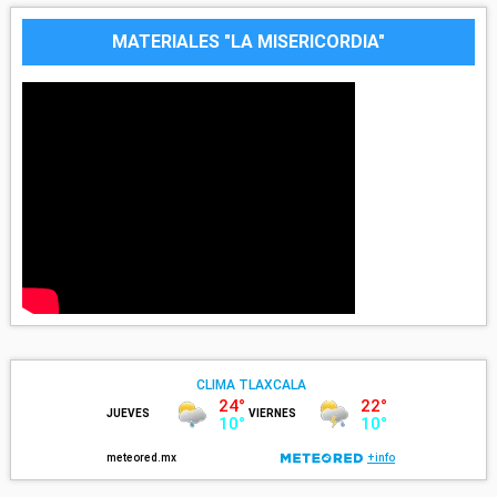
MATERIALES "LA MISERICORDIA"